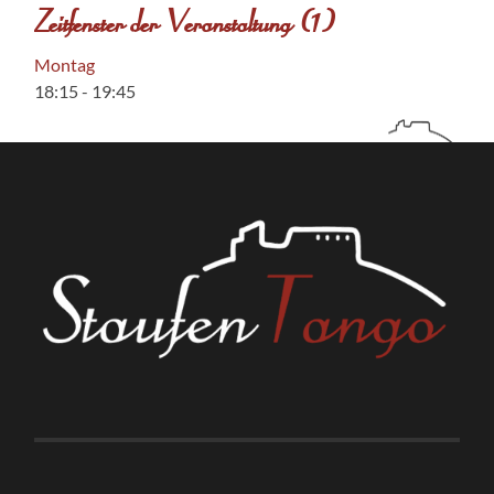
Zeitfenster der Veranstaltung (1)
Montag
18:15
-
19:45