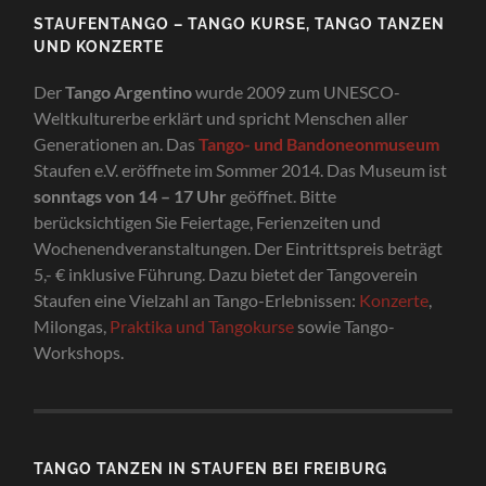
STAUFENTANGO – TANGO KURSE, TANGO TANZEN
UND KONZERTE
Der
Tango Argentino
wurde 2009 zum UNESCO-
Weltkulturerbe erklärt und spricht Menschen aller
Generationen an. Das
Tango- und Bandoneonmuseum
Staufen e.V. eröffnete im Sommer 2014. Das Museum ist
sonntags von 14 – 17 Uhr
geöffnet. Bitte
berücksichtigen Sie Feiertage, Ferienzeiten und
Wochenendveranstaltungen. Der Eintrittspreis beträgt
5,- € inklusive Führung. Dazu bietet der Tangoverein
Staufen eine Vielzahl an Tango-Erlebnissen:
Konzerte
,
Milongas,
Praktika und Tangokurse
sowie Tango-
Workshops.
TANGO TANZEN IN STAUFEN BEI FREIBURG