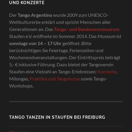
UND KONZERTE
Der
Tango Argentino
wurde 2009 zum UNESCO-
Weltkulturerbe erklärt und spricht Menschen aller
Generationen an. Das
Tango- und Bandoneonmuseum
Staufen e.V. eröffnete im Sommer 2014. Das Museum ist
sonntags von 14 – 17 Uhr
geöffnet. Bitte
berücksichtigen Sie Feiertage, Ferienzeiten und
Wochenendveranstaltungen. Der Eintrittspreis beträgt
5,- € inklusive Führung. Dazu bietet der Tangoverein
Staufen eine Vielzahl an Tango-Erlebnissen:
Konzerte
,
Milongas,
Praktika und Tangokurse
sowie Tango-
Workshops.
TANGO TANZEN IN STAUFEN BEI FREIBURG