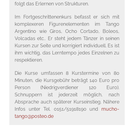
folgt das Erlernen von Strukturen.
Im Fortgeschrittenenkurs befasst er sich mit
komplexeren Figurenelementen im Tango
Argentino wie Giros, Ocho Cortado, Boleos,
Volcadas etc.. Er steht jedem Tänzer in seinen
Kursen zur Seite und korrigiert individuell. Es ist
ihm wichtig, das Lerntempo jedes Einzelnen zu
respektieren.
Die Kurse umfassen 8 Kurstermine von 80
Minuten, die Kursgebühr beträgt 140 Euro pro
Person (Niedrigverdiener 120 Euro).
Schnuppern ist jederzeit möglich, nach
Absprache auch späterer Kurseinstieg. Nähere
Infos unter Tel. 0151/51918190 und
mucho-
tango@posteo.de