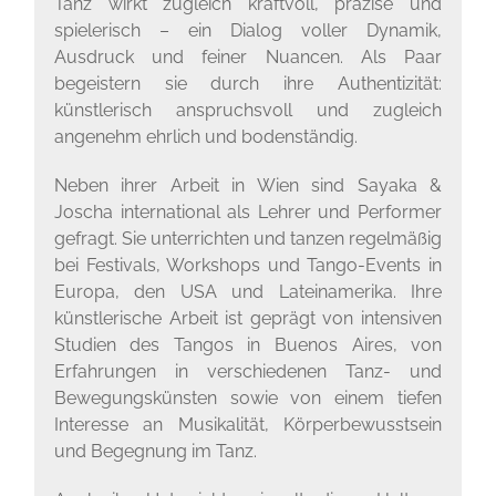
Tanz wirkt zugleich kraftvoll, präzise und
spielerisch – ein Dialog voller Dynamik,
Ausdruck und feiner Nuancen. Als Paar
begeistern sie durch ihre Authentizität:
künstlerisch anspruchsvoll und zugleich
angenehm
ehrlich und bodenständig.
Neben ihrer Arbeit in Wien sind Sayaka &
Joscha international als Lehrer und Performer
gefragt. Sie unterrichten und tanzen regelmäßig
bei Festivals, Workshops und Tango-Events in
Europa, den USA und Lateinamerika. Ihre
künstlerische Arbeit ist geprägt von intensiven
Studien des Tangos in Buenos Aires, von
Erfahrungen in verschiedenen Tanz- und
Bewegungskünsten sowie von einem tiefen
Interesse an Musikalität, Körperbewusstsein
und Begegnung im Tanz.