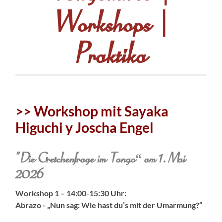
Workshops |
Praktika
>> Workshop mit Sayaka
Higuchi y Joscha Engel
"Die Gretchenfrage im Tango“ am 1. Mai
2026
Workshop 1 –
14:00-15:30 Uhr:
Abrazo - „Nun sag: Wie hast du’s mit der Umarmung?“