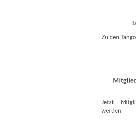
T
Zu den Tang
Mitglie
Jetzt Mitg
werden