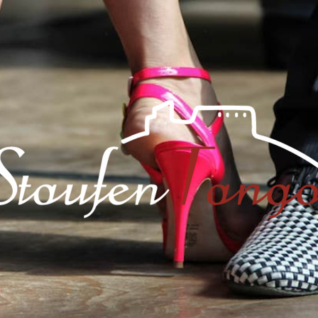
StaufenTango