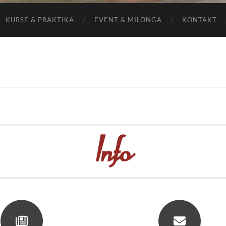
KURSE & PRAKTIKA
EVENT & MILONGA
KONTAKT
o
Info