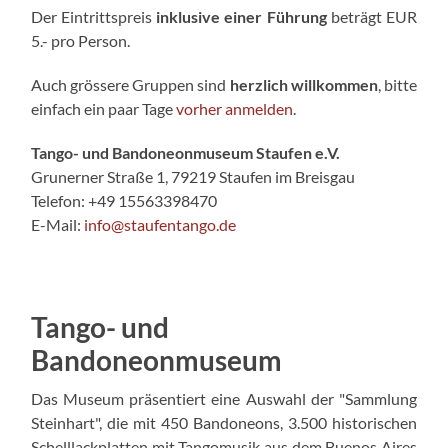
Der Eintrittspreis
inklusive einer Führung
beträgt EUR
5.- pro Person.
Auch grössere Gruppen sind
herzlich willkommen
, bitte
einfach ein paar Tage
vorher anmelden
.
Tango- und Bandoneonmuseum Staufen e.V.
Grunerner Straße 1, 79219 Staufen im Breisgau
Telefon: +49 15563398470
E-Mail:
info@staufentango.de
Tango- und
Bandoneonmuseum
Das Museum präsentiert eine Auswahl der "Sammlung
Steinhart", die mit 450 Bandoneons, 3.500 historischen
Schelllackplatten mit Tangomusik aus dem Buenos Aires