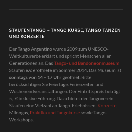
STAUFENTANGO – TANGO KURSE, TANGO TANZEN
UND KONZERTE
Der
Tango Argentino
wurde 2009 zum UNESCO-
Weltkulturerbe erklärt und spricht Menschen aller
Generationen an. Das
Tango- und Bandoneonmuseum
Staufen e.V. eröffnete im Sommer 2014. Das Museum ist
sonntags von 14 – 17 Uhr
geöffnet. Bitte
berücksichtigen Sie Feiertage, Ferienzeiten und
Wochenendveranstaltungen. Der Eintrittspreis beträgt
5,- € inklusive Führung. Dazu bietet der Tangoverein
Staufen eine Vielzahl an Tango-Erlebnissen:
Konzerte
,
Milongas,
Praktika und Tangokurse
sowie Tango-
Workshops.