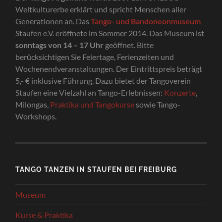
Weltkulturerbe erklärt und spricht Menschen aller
Generationen an. Das
Tango- und Bandoneonmuseum
Staufen e.V. eröffnete im Sommer 2014. Das Museum ist
sonntags von 14 – 17 Uhr
geöffnet. Bitte
berücksichtigen Sie Feiertage, Ferienzeiten und
Wochenendveranstaltungen. Der Eintrittspreis beträgt
5,- € inklusive Führung. Dazu bietet der Tangoverein
Staufen eine Vielzahl an Tango-Erlebnissen:
Konzerte
,
Milongas,
Praktika und Tangokurse
sowie Tango-
Workshops.
TANGO TANZEN IN STAUFEN BEI FREIBURG
Museum
Kurse & Praktika