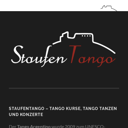
STAUFENTANGO – TANGO KURSE, TANGO TANZEN
UND KONZERTE
Der
Tango Argentino
wurde 2009 zum UNESCO-